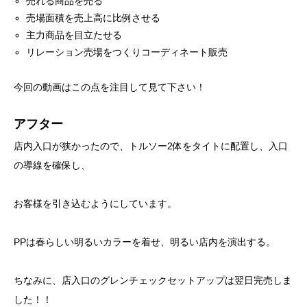
売れる商品を売る
売場面積を売上高に比例させる
主力商品を目立たせる
リレーション売場をつくりコーディネート販売
今回の動画はこの点を注目して見て下さい！
アフター
店内入口が狭かったので、トルソー2体をタイトに配置し、入口
の導線を確保し、
お客様を引き込むようにしています。
PPは春らしい明るいカラーを着せ、明るい店内を演出する。
ちなみに、店入口のグレンチェックセットアップは翌日完売しま
した！！