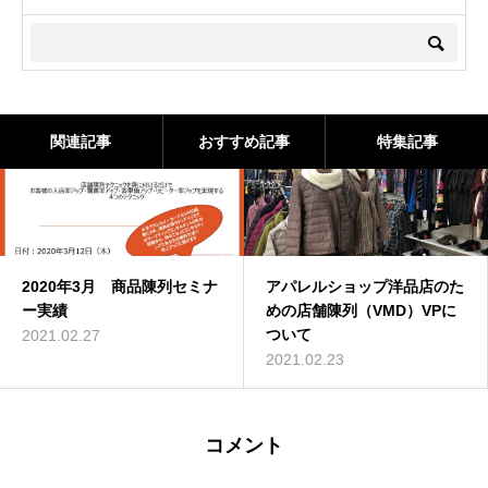
関連記事
おすすめ記事
特集記事
2020年3月 商品陳列セミナ
アパレルショップ洋品店のた
ー実績
めの店舗陳列（VMD）VPに
ついて
2021.02.27
2021.02.23
コメント