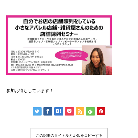
参加お待ちしています！
この記事のタイトルとURLをコピーする