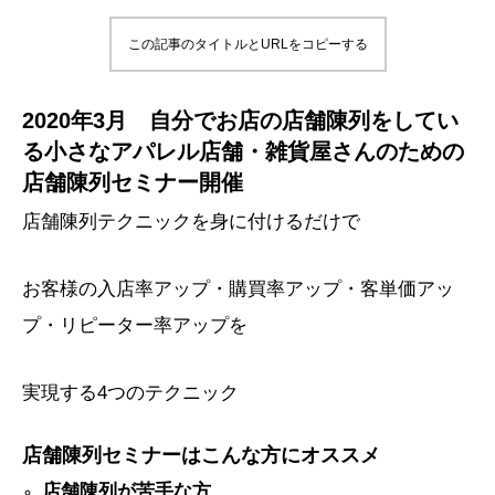
この記事のタイトルとURLをコピーする
2020年3月
自分でお店の店舗陳列をしてい
る
小さなアパレル店舗・雑貨屋さんのための
店舗陳列セミナー開催
店舗陳列テクニックを身に付けるだけで
お客様の入店率アップ・購買率アップ・客単価アッ
プ・リピーター率アップを
実現する4つのテクニック
店舗陳列
セミナー
は
こんな方に
オススメ
店舗陳列が苦手な方