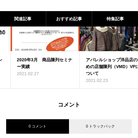
関連記事
おすすめ記事
特集記事
2020年3月 商品陳列セミナ
アパレルショップ洋品店のた
ー実績
めの店舗陳列（VMD）VPに
ついて
2021.02.27
2021.02.23
コメント
0 コメント
0 トラックバック