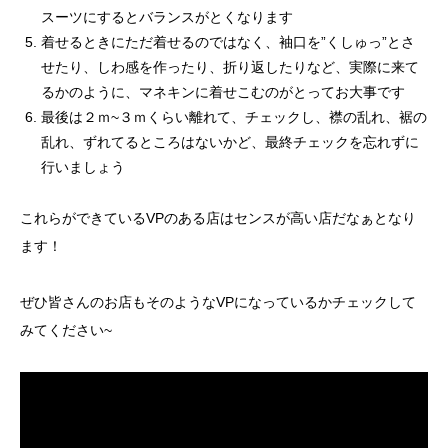
スーツにするとバランスがとくなります
着せるときにただ着せるのではなく、袖口を”くしゅっ”とさ
せたり、しわ感を作ったり、折り返したりなど、実際に来て
るかのように、マネキンに着せこむのがとってお大事です
最後は２ｍ~３ｍくらい離れて、チェックし、襟の乱れ、裾の
乱れ、ずれてるところはないかど、最終チェックを忘れずに
行いましょう
これらができているVPのある店はセンスが高い店だなぁとなり
ます！
ぜひ皆さんのお店もそのようなVPになっているかチェックして
みてください~