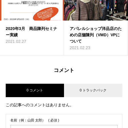
2020年3月 商品陳列セミナ
アパレルショップ洋品店のた
ー実績
めの店舗陳列（VMD）VPに
ついて
2021.02.27
2021.02.23
コメント
0 コメント
0 トラックバック
この記事へのコメントはありません。
名前（例：山田 太郎）
( 必須 )