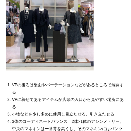
VPの後ろは壁面やパーテーションなどがあるところで展開す
る
VPに着せてあるアイテムが店頭の入口から見やすい場所にあ
る
小物などを少し多めに使用し目立たせる、引き立たせる
3体のコーディネートバランス 2体×1体のアシンメトリー、
中央のマネキンは一番背を高くし、そのマネキンにはパンツ